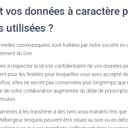
vos données à caractère p
s utilisées ?
nelles communiquées sont traitées par notre société en s
tement du Site.
 à respecter la stricte confidentialité de vos données p
ment pour les finalités pour lesquelles vous avez accepté d
fois, elles ne seront pas conservées plus longtemps que n
ée de notre collaboration augmentée du délai de prescripti
truites.
menés à les transférer à des tiers sous-traitants tels que 
 hébergeur, lesquels peuvent être situés au sein ou en deho