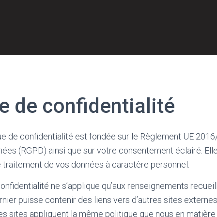
e de confidentialité
ue de confidentialité est fondée sur le Règlement UE 2016/6
ées (RGPD) ainsi que sur votre consentement éclairé. Elle
e traitement de vos données à caractère personnel.
confidentialité ne s’applique qu’aux renseignements recueill
ernier puisse contenir des liens vers d’autres sites extern
es sites appliquent la même politique que nous en matière