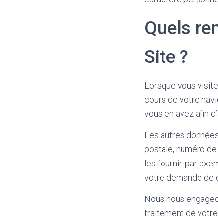
Quels re
Site ?
Lorsque vous visite
cours de votre navi
vous en avez afin d’
Les autres données
postale, numéro de
les fournir, par ex
votre demande de de
Nous nous engageons
traitement de votr