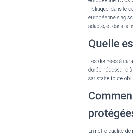
européenne. Nous ve
Politique, dans le 
européenne s’agissa
adapté, et dans la l
Quelle es
Les données à carac
durée nécessaire à l
satisfaire toute obl
Comment 
protégée
En notre qualité d