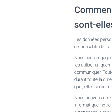
Comment 
sont-elle
Les données person
responsable de trai
Nous nous engageons
les utiliser unique
communiquer. Toute
durant toute la dur
quoi, elles seront dé
Nous pouvons être a
informatique, notre