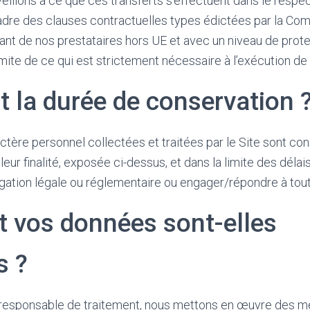
illons à ce que ces transferts s’effectuent dans le respec
cadre des clauses contractuelles types édictées par la Co
nt de nos prestataires hors UE et avec un niveau de prote
imite de ce qui est strictement nécessaire à l’exécution de 
t la durée de conservation 
tère personnel collectées et traitées par le Site sont co
eur finalité, exposée ci-dessus, et dans la limite des délai
igation légale ou réglementaire ou engager/répondre à tout 
vos données sont-elles
s ?
e responsable de traitement, nous mettons en œuvre des 