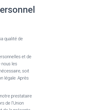
ersonnel
a qualité de
ersonnelles et de
e nous les
écessaire, soit
on légale. Après
notre prestataire
rs de l’Union