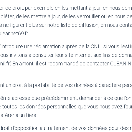
 ce droit, par exemple en les mettant à jour, en nous de
mpléter, de les mettre à jour, de les verrouiller ou en nous
ne figurent plus sur notre liste de diffusion, en nous conta
leannet69.fr.
d’introduire une réclamation auprès de la CNIL si vous l’es
us invitons à consulter leur site internet aux fins de conn
nil.fr).En amont, il est recommandé de contacter CLEAN NE
 un droit à la portabilité de vos données à caractère per
même adresse que précédemment, demander à ce que l’on v
le toutes les données personnelles que vous nous avez fou
férer à un tiers.
 droit d’opposition au traitement de vos données pour des 