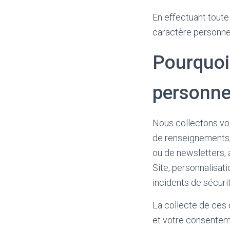
En effectuant toute
caractère personn
Pourquoi
personne
Nous collectons vos
de renseignements,
ou de newsletters, 
Site, personnalisat
incidents de sécurit
La collecte de ces 
et votre consentem