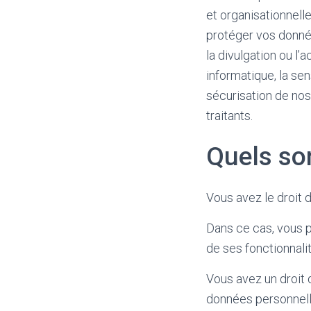
et organisationnell
protéger vos données 
la divulgation ou l
informatique, la sen
sécurisation de nos
traitants.
Quels son
Vous avez le droit
Dans ce cas, vous p
de ses fonctionnali
Vous avez un droit d
données personnell