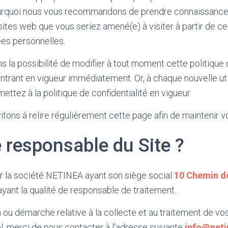
pourquoi nous vous recommandons de prendre connaissance
sites web que vous seriez amené(e) à visiter à partir de ce
es personnelles.
 la possibilité de modifier à tout moment cette politique d
ntrant en vigueur immédiatement. Or, à chaque nouvelle uti
ettez à la politique de confidentialité en vigueur.
vitons à relire régulièrement cette page afin de maintenir
e responsable du Site ?
ar la société NETINEA ayant son siège social
10 Chemin d
ayant la qualité de responsable de traitement.
 ou démarche relative à la collecte et au traitement de v
, merci de nous contacter à l’adresse suivante
info@net