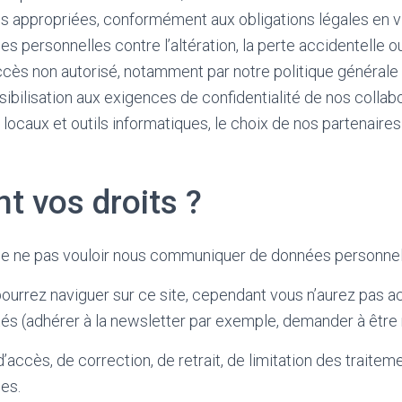
es appropriées, conformément aux obligations légales en v
personnelles contre l’altération, la perte accidentelle ou ill
’accès non autorisé, notamment par notre politique générale
sibilisation aux exigences de confidentialité de nos collabo
 locaux et outils informatiques, le choix de nos partenaires
t vos droits ?
 de ne pas vouloir nous communiquer de données personnel
ourrez naviguer sur ce site, cependant vous n’aurez pas a
tés (adhérer à la newsletter par exemple, demander à être 
’accès, de correction, de retrait, de limitation des traite
es.