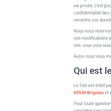
vie privée, c’est 
confidentialité des 
remettre vos donné
Nous nous réservons
ces modifications e
site, vous vous soum
Aussi, nous vous in
Qui est l
Le Site est édité p
69530 Brignais
et 
Pour toute question
caractère personnel