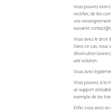
Vous pouvez exercer
rectifier, de les co
vos renseignements 
suivante contact@c
Vous avez le droit 
Dans ce cas, nous vo
d’exécution (www.c
une solution.
Vous avez également
Vous pouvez, à la 
un support utilisab
exemple de les trans
Enfin, vous avez un