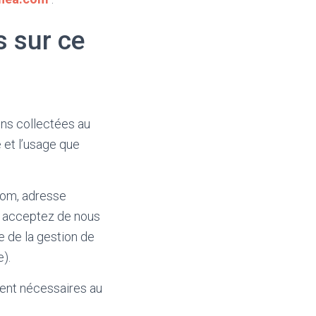
s sur ce
ons collectées au
 et l’usage que
nom, adresse
s acceptez de nous
e de la gestion de
).
ment nécessaires au