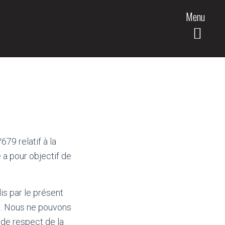
Menu
79 relatif à la
 a pour objectif de
is par le présent
es. Nous ne pouvons
 de respect de la