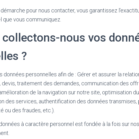
 démarche pour nous contacter, vous garantissez l’exacti
el que vous communiquez.
 collectons-nous vos donn
lles ?
 données personnelles afin de : Gérer et assurer la relati
 devis, traitement des demandes, communication des of
amélioration de la navigation sur notre site, optimisation
ion des services, authentification des données transmises,
é ou des fraudes, etc.).
données à caractère personnel est fondée à la fois sur nos
ent.