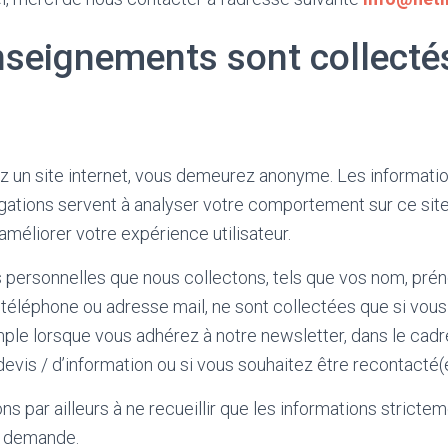
nseignements sont collecté
z un site internet, vous demeurez anonyme. Les informati
gations servent à analyser votre comportement sur ce site
améliorer votre expérience utilisateur.
 personnelles que nous collectons, tels que vos nom, pré
 téléphone ou adresse mail, ne sont collectées que si vou
emple lorsque vous adhérez à notre newsletter, dans le cadr
vis / d’information ou si vous souhaitez être recontacté(e
 par ailleurs à ne recueillir que les informations stricte
e demande.