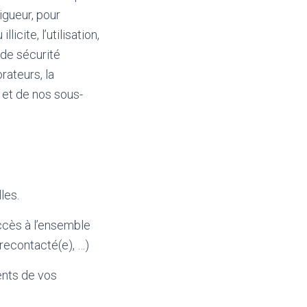
igueur, pour
icite, l’utilisation,
 de sécurité
rateurs, la
 et de nos sous-
les.
ccès à l’ensemble
recontacté(e), …)
ments de vos